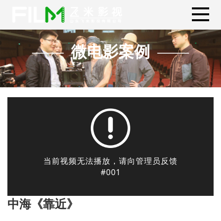
微电影案例
中海《靠近》