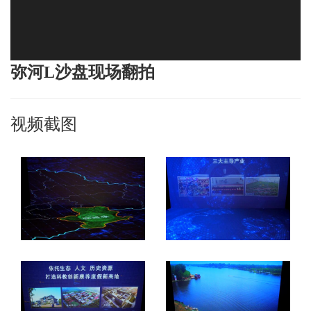
弥河L沙盘现场翻拍
视频截图