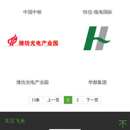
中国中铁
恒信·领海国际
潍坊光电产业园
华都集团
13条
上一页
1
2
下一页
关注飞米